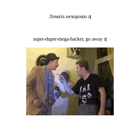
Ломать нехорошо
:(
super-duper-mega-hacker, go away
:(