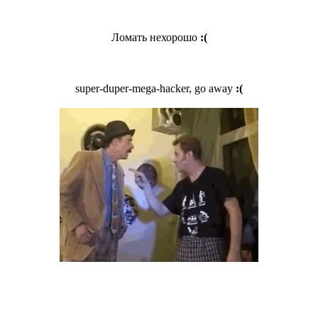
Ломать нехорошо
:(
super-duper-mega-hacker, go away
:(