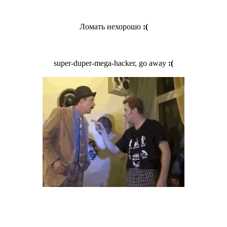
Ломать нехорошо
:(
super-duper-mega-hacker, go away
:(