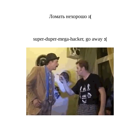
Ломать нехорошо
:(
super-duper-mega-hacker, go away
:(